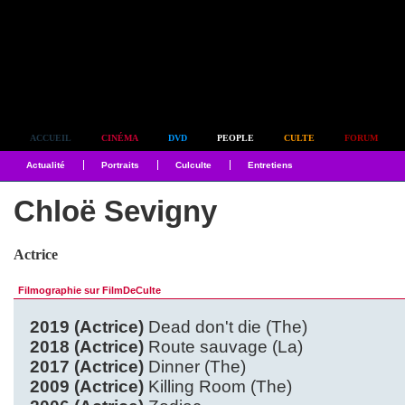
Simplement culte
ACCUEIL
CINÉMA
DVD
PEOPLE
CULTE
FORUM
Actualité
Portraits
Culculte
Entretiens
Chloë Sevigny
Actrice
Filmographie sur FilmDeCulte
2019 (Actrice)
Dead don't die (The)
2018 (Actrice)
Route sauvage (La)
2017 (Actrice)
Dinner (The)
2009 (Actrice)
Killing Room (The)