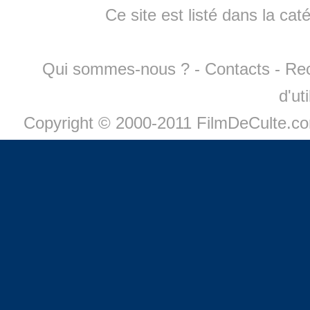
Ce site est listé dans la cat
Qui sommes-nous ?
-
Contacts
-
Re
d'ut
Copyright © 2000-2011 FilmDeCulte.c