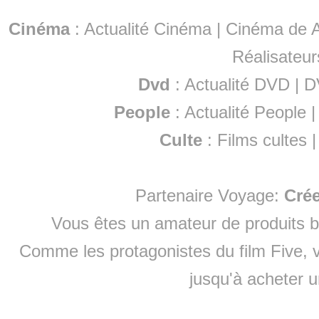
Cinéma
:
Actualité Cinéma
|
Cinéma de A
Réalisateur
Dvd
:
Actualité DVD
|
D
People
:
Actualité People
Culte
:
Films cultes
Partenaire Voyage:
Cré
Vous êtes un amateur de produits
b
Comme les protagonistes du film Five, v
jusqu'à
acheter 