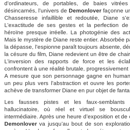
d'ordinateurs, de portables, de baies vitrées
désincarnés, l’univers de
Demonlover
façonne un
Chasseresse infaillible et redoutée, Diane s'
L’exactitude de ses gestes et la perfection de
héroïne presque irréelle. La photogénie des actr
Mais le mystère de Diane reste entier. Absorbée 
la dépasse, l’espionne paraît toujours absente, d
la césure du film, Diane redevient un être de chai
L’inversion des rapports de force et les éc
confrontent à une réalité brutale, progressivement 
A mesure que son personnage gagne en human
un peu plus vers l’abstraction et ouvre les porte
achève de transformer Diane en pur objet de fant
Les fausses pistes et les faux-semblants
hallucinatoire, où réel et virtuel se bousc
intermédiaire. Après une heure d’exposition et de
Demonlover
va jusqu’au bout de son exploratio