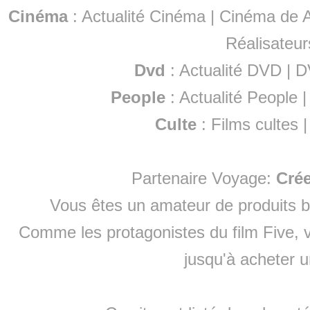
Cinéma
:
Actualité Cinéma
|
Cinéma de A
Réalisateur
Dvd
:
Actualité DVD
|
D
People
:
Actualité People
Culte
:
Films cultes
Partenaire Voyage:
Cré
Vous êtes un amateur de produits
b
Comme les protagonistes du film Five, v
jusqu'à
acheter 