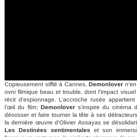
Copieusement sifflé à Cannes,
Demonlover
n’en
ovni filmique beau et trouble, dont l’impact visuel
récit d’espionnage. L’accroche rusée appartien
l’œil du film;
Demonlover
s’inspire du cinéma 
désosser et faire tourner la tête à ses détracte
la dernière œuvre d’Olivier Assayas se désolidar
Les Destinées sentimentales
et son immersi