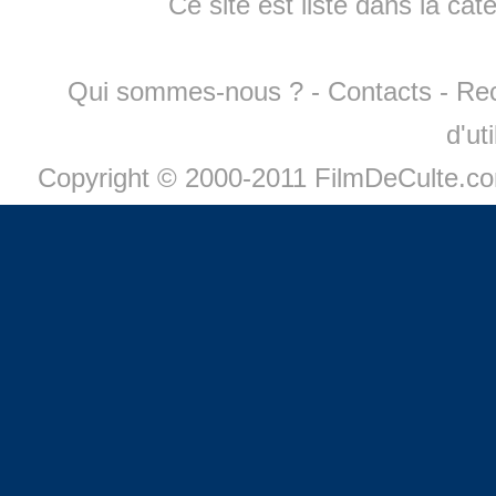
Ce site est listé dans la cat
Qui sommes-nous ?
-
Contacts
-
Re
d'ut
Copyright © 2000-2011 FilmDeCulte.c