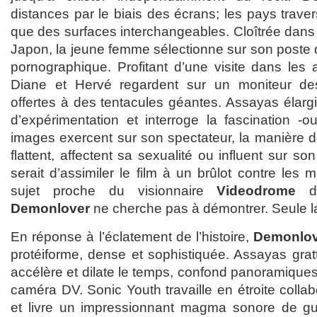
distances par le biais des écrans; les pays trave
que des surfaces interchangeables. Cloîtrée dans
Japon, la jeune femme sélectionne sur son poste 
pornographique. Profitant d’une visite dans les 
Diane et Hervé regardent sur un moniteur de
offertes à des tentacules géantes. Assayas élar
d’expérimentation et interroge la fascination -o
images exercent sur son spectateur, la manière dont
flattent, affectent sa sexualité ou influent sur s
serait d’assimiler le film à un brûlot contre les m
sujet proche du visionnaire
Videodrome
de
Demonlover
ne cherche pas à démontrer. Seule la 
En réponse à l’éclatement de l’histoire,
Demonlov
protéiforme, dense et sophistiquée. Assayas gratte
accélère et dilate le temps, confond panoramiques
caméra DV. Sonic Youth travaille en étroite collab
et livre un impressionnant magma sonore de gui