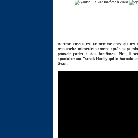
Bertran Pincus est un homme chez qui les re
ressuscite miraculeusement après sept minut
pouvoir parler à des fantômes. Pire, il se
spécialement Franck Herlily qui le harcèle e
Gwen.