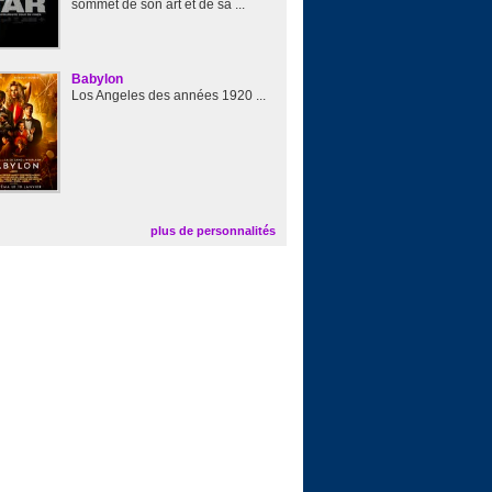
sommet de son art et de sa ...
Babylon
Los Angeles des années 1920 ...
plus de personnalités