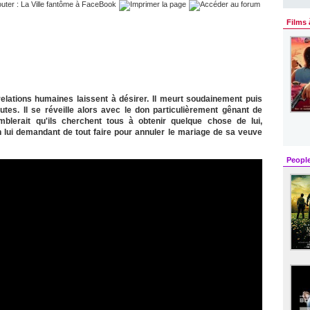
Films 
lations humaines laissent à désirer. Il meurt soudainement puis
es. Il se réveille alors avec le don particulièrement gênant de
mblerait qu'ils cherchent tous à obtenir quelque chose de lui,
n lui demandant de tout faire pour annuler le mariage de sa veuve
Peopl