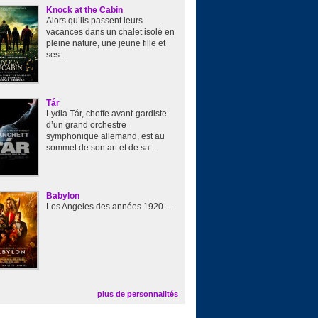
Knock at the Cabin
Alors qu’ils passent leurs
vacances dans un chalet isolé en
pleine nature, une jeune fille et
ses ...
Tár
Lydia Tár, cheffe avant-gardiste
d’un grand orchestre
symphonique allemand, est au
sommet de son art et de sa ...
Babylon
Los Angeles des années 1920 ...
plus de personnalités