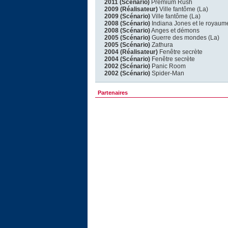
2011 (Scénario)
Premium Rush
2009 (Réalisateur)
Ville fantôme (La)
2009 (Scénario)
Ville fantôme (La)
2008 (Scénario)
Indiana Jones et le royaume
2008 (Scénario)
Anges et démons
2005 (Scénario)
Guerre des mondes (La)
2005 (Scénario)
Zathura
2004 (Réalisateur)
Fenêtre secrète
2004 (Scénario)
Fenêtre secrète
2002 (Scénario)
Panic Room
2002 (Scénario)
Spider-Man
Partenaires