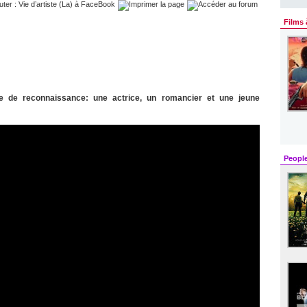
Films 
ête de reconnaissance: une actrice, un romancier et une jeune
Peopl