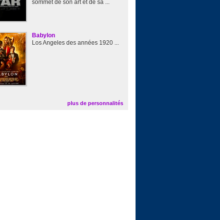
sommet de son art et de sa ...
Babylon
Los Angeles des années 1920 ...
plus de personnalités