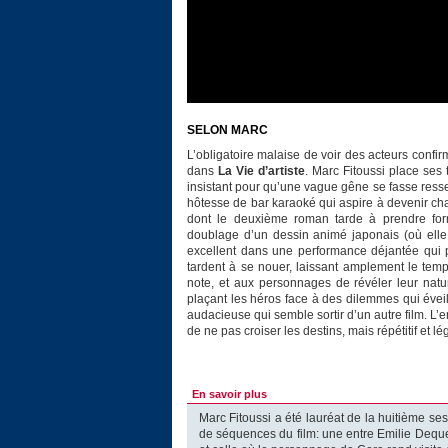
SELON MARC
L’obligatoire malaise de voir des acteurs confir
dans
La Vie d’artiste
. Marc Fitoussi place se
insistant pour qu’une vague gêne se fasse resse
hôtesse de bar karaoké qui aspire à devenir cha
dont le deuxième roman tarde à prendre for
doublage d’un dessin animé japonais (où elle
excellent dans une performance déjantée qui pa
tardent à se nouer, laissant amplement le tem
note, et aux personnages de révéler leur nat
plaçant les héros face à des dilemmes qui éveil
audacieuse qui semble sortir d’un autre film. L’
de ne pas croiser les destins, mais répétitif et
En savoir plus
Marc Fitoussi a été lauréat de la huitième ses
de séquences du film: une entre Emilie Dequ