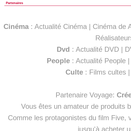
Partenaires
Cinéma
:
Actualité Cinéma
|
Cinéma de A
Réalisateur
Dvd
:
Actualité DVD
|
D
People
:
Actualité People
Culte
:
Films cultes
Partenaire Voyage:
Cré
Vous êtes un amateur de produits
b
Comme les protagonistes du film Five, v
jusqu'à
acheter 