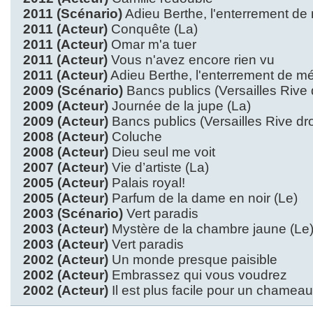
2011 (Scénario)
Adieu Berthe, l'enterrement d
2011 (Acteur)
Conquête (La)
2011 (Acteur)
Omar m'a tuer
2011 (Acteur)
Vous n'avez encore rien vu
2011 (Acteur)
Adieu Berthe, l'enterrement de 
2009 (Scénario)
Bancs publics (Versailles Rive d
2009 (Acteur)
Journée de la jupe (La)
2009 (Acteur)
Bancs publics (Versailles Rive dro
2008 (Acteur)
Coluche
2008 (Acteur)
Dieu seul me voit
2007 (Acteur)
Vie d’artiste (La)
2005 (Acteur)
Palais royal!
2005 (Acteur)
Parfum de la dame en noir (Le)
2003 (Scénario)
Vert paradis
2003 (Acteur)
Mystère de la chambre jaune (Le
2003 (Acteur)
Vert paradis
2002 (Acteur)
Un monde presque paisible
2002 (Acteur)
Embrassez qui vous voudrez
2002 (Acteur)
Il est plus facile pour un chame