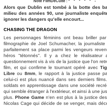
Note FilmDeCulte :
Alors que Dublin est tombé à la botte des b
milieu des années 90, une journaliste enquête 
ignorer les dangers qu'elle encourt...
CHASING THE DRAGON
Les personnages féminins ont beau briller pa
filmographie de Joel Schumacher, la journaliste
parfaitement sa place parmi les vengeurs reven
héros "tétonnés". Il y a chez le réalisateur 
questionnement vis à vis de la justice que l'on r
film, et qui confirme le tournant opéré avec
Ti
Libre
ou
8mm
, le rapport à la justice passe pa
celui-ci est plus nuancé dans ses derniers films
soldats en apprentissage dans une société recr
qui semble étranger à l'extérieur, et ainsi à une ju
plus.
Phone Game
n'en est plus à la justice de
Nicolas Cage qui décide de se venger, mais décou