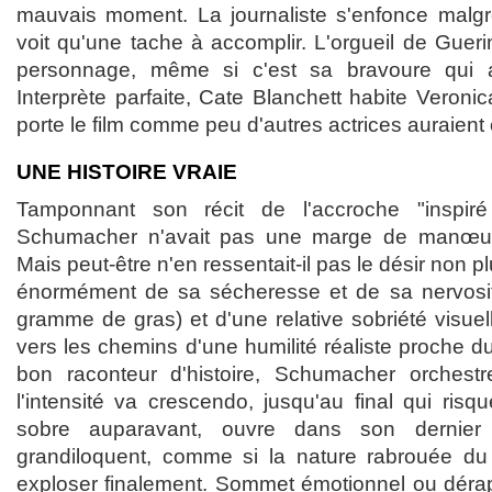
mauvais moment. La journaliste s'enfonce malgr
voit qu'une tache à accomplir. L'orgueil de Guer
personnage, même si c'est sa bravoure qui a
Interprète parfaite, Cate Blanchett habite Veronic
porte le film comme peu d'autres actrices auraient 
UNE HISTOIRE VRAIE
Tamponnant son récit de l'accroche "inspiré 
Schumacher n'avait pas une marge de manœuv
Mais peut-être n'en ressentait-il pas le désir non p
énormément de sa sécheresse et de sa nervosi
gramme de gras) et d'une relative sobriété visuelle,
vers les chemins d'une humilité réaliste proche du
bon raconteur d'histoire, Schumacher orchest
l'intensité va crescendo, jusqu'au final qui risqu
sobre auparavant, ouvre dans son dernie
grandiloquent, comme si la nature rabrouée du ré
exploser finalement. Sommet émotionnel ou dérap