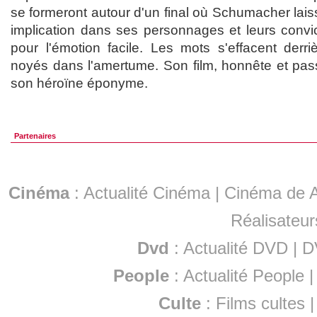
se formeront autour d'un final où Schumacher lai
implication dans ses personnages et leurs convic
pour l'émotion facile. Les mots s'effacent derri
noyés dans l'amertume. Son film, honnête et pass
son héroïne éponyme.
Partenaires
Cinéma
:
Actualité Cinéma
|
Cinéma de A
Réalisateur
Dvd
:
Actualité DVD
|
D
People
:
Actualité People
Culte
:
Films cultes