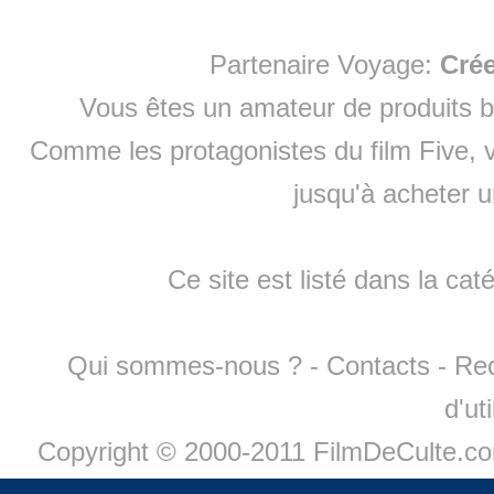
Partenaire Voyage:
Cré
Vous êtes un amateur de produits
b
Comme les protagonistes du film Five, v
jusqu'à
acheter 
Ce site est listé dans la cat
Qui sommes-nous ?
-
Contacts
-
Re
d'ut
Copyright © 2000-2011 FilmDeCulte.c