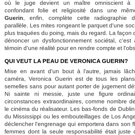
où le juge devient un maître omniscient à l
confondant folie et religiosité dans une mê
Guerin
, enfin, complète cette radiographie d
parallèle. Les mites rongeant le parquet d'une soc
plus traquées du poing, mais du regard. La façon d
dénoncer un dysfonctionnement sociétal, c'est a
témoin d'une réalité pour en rendre compte et l'ob
QUI VEUT LA PEAU DE VERONICA GUERIN?
Mise en avant d'un bout à l'autre, jamais lâch
caméra, Veronica Guerin est de tous les plan
semelles sans pour autant porter de jugement défi
Ni sainte ni messie, juste une figure ordin
circonstances extraordinaires, comme nombre d
le cinéma du réalisateur. Les bas-fonds de Dublin
du Mississippi ou les embouteillages de Los Ange
déclencher l'engrenage qui emportera dans son 
femmes dont la seule responsabilité était juste 