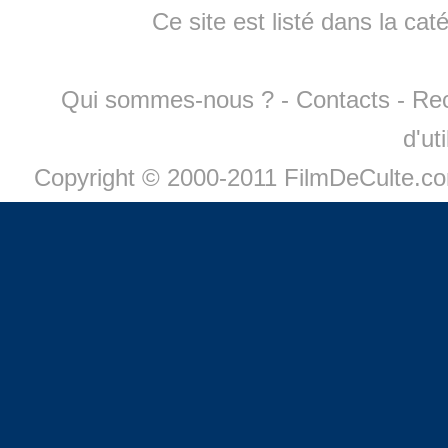
Ce site est listé dans la cat
Qui sommes-nous ?
-
Contacts
-
Re
d'ut
Copyright © 2000-2011 FilmDeCulte.c