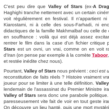
C'est peu dire que
Valley of Stars
(ex-
A Drag
Haghighi tranche nettement avec un certain ciném
voit régulièrement en festival. Il n'appartient n
Kiarostami, ni à celle des sous-Farhadi, ni en
didactiques de la famille Makhmalbaf ou celle de
en souffrance : voilà qui est déjà assez excitan
rentrer le film dans la case d'un fichier critique 
Stars
est un ovni, un vrai, comme on en voit 
d'Iran (on pense par exemple à la comète
Taboor
et restée inédite chez nous).
Pourtant,
Valley of Stars
nous prévient :
ceci est 
reconstitution de faits réels ? Histoire vraiment vr
joueur pour se limiter à une telle définition.
Valley
lendemain de l'assassinat du Premier Ministre ir
Valley of Stars
sera donc une parabole politique. 
paresseusement vite fait de voir en tout geste ira
On découvre un lieu hanté, puis une mort mystér