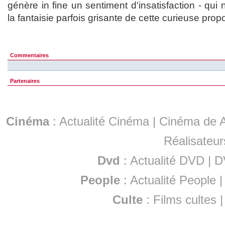
génère in fine un sentiment d'insatisfaction - qu
la fantaisie parfois grisante de cette curieuse propo
Commentaires
Partenaires
Cinéma
:
Actualité Cinéma
|
Cinéma de A
Réalisateur
Dvd
:
Actualité DVD
|
D
People
:
Actualité People
Culte
:
Films cultes