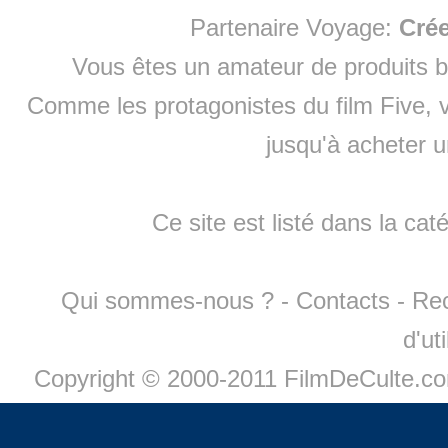
Partenaire Voyage:
Cré
Vous êtes un amateur de produits
b
Comme les protagonistes du film Five, v
jusqu'à
acheter 
Ce site est listé dans la cat
Qui sommes-nous ?
-
Contacts
-
Re
d'ut
Copyright © 2000-2011 FilmDeCulte.c