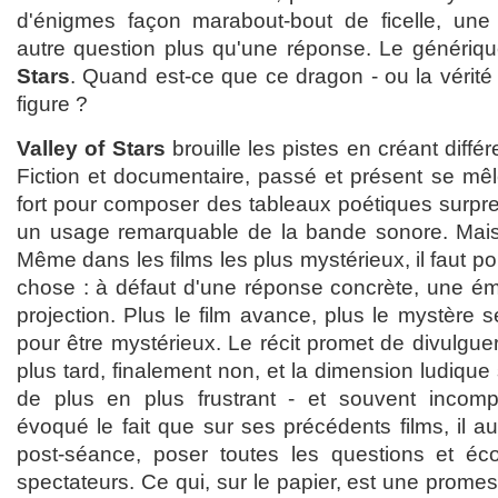
d'énigmes façon marabout-bout de ficelle, une
autre question plus qu'une réponse. Le génériq
Stars
. Quand est-ce que ce dragon - ou la vérité 
figure ?
Valley of Stars
brouille les pistes en créant différ
Fiction et documentaire, passé et présent se mêl
fort pour composer des tableaux poétiques surp
un usage remarquable de la bande sonore. Mais 
Même dans les films les plus mystérieux, il faut p
chose : à défaut d'une réponse concrète, une émo
projection. Plus le film avance, plus le mystère s
pour être mystérieux. Le récit promet de divulgue
plus tard, finalement non, et la dimension ludique
de plus en plus frustrant - et souvent incomp
évoqué le fait que sur ses précédents films, il a
post-séance, poser toutes les questions et éc
spectateurs. Ce qui, sur le papier, est une prome