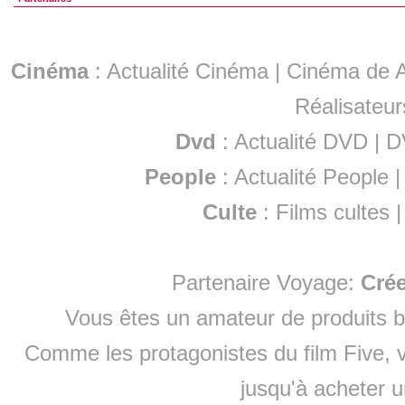
Cinéma
:
Actualité Cinéma
|
Cinéma de A
Réalisateur
Dvd
:
Actualité DVD
|
D
People
:
Actualité People
Culte
:
Films cultes
Partenaire Voyage:
Cré
Vous êtes un amateur de produits
b
Comme les protagonistes du film Five, v
jusqu'à
acheter 