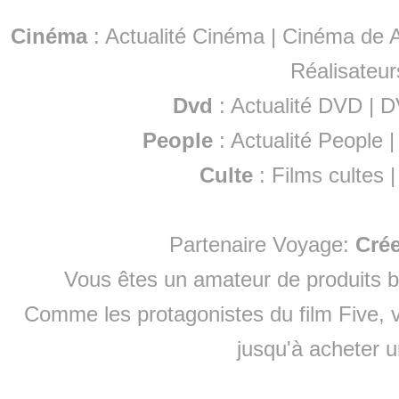
Cinéma
:
Actualité Cinéma
|
Cinéma de A
Réalisateur
Dvd
:
Actualité DVD
|
D
People
:
Actualité People
Culte
:
Films cultes
Partenaire Voyage:
Cré
Vous êtes un amateur de produits
b
Comme les protagonistes du film Five, v
jusqu'à
acheter 