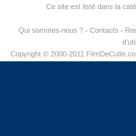
Ce site est listé dans la cat
Qui sommes-nous ?
-
Contacts
-
Re
d'ut
Copyright © 2000-2011 FilmDeCulte.c