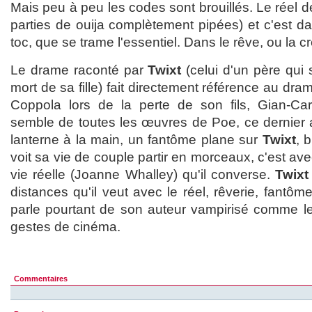
Mais peu à peu les codes sont brouillés. Le réel dev
parties de ouija complètement pipées) et c'est d
toc, que se trame l'essentiel. Dans le rêve, ou la cr
Le drame raconté par
Twixt
(celui d'un père qui
mort de sa fille) fait directement référence au dr
Coppola lors de la perte de son fils, Gian-Car
semble de toutes les œuvres de Poe, ce dernier
lanterne à la main, un fantôme plane sur
Twixt
, 
voit sa vie de couple partir en morceaux, c'est a
vie réelle (Joanne Whalley) qu'il converse.
Twixt
distances qu'il veut avec le réel, rêverie, fantômes
parle pourtant de son auteur vampirisé comme le
gestes de cinéma.
Commentaires