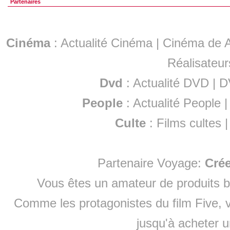
Partenaires
Cinéma
:
Actualité Cinéma
|
Cinéma de A
Réalisateur
Dvd
:
Actualité DVD
|
D
People
:
Actualité People
Culte
:
Films cultes
Partenaire Voyage:
Cré
Vous êtes un amateur de produits
b
Comme les protagonistes du film Five, v
jusqu'à
acheter 