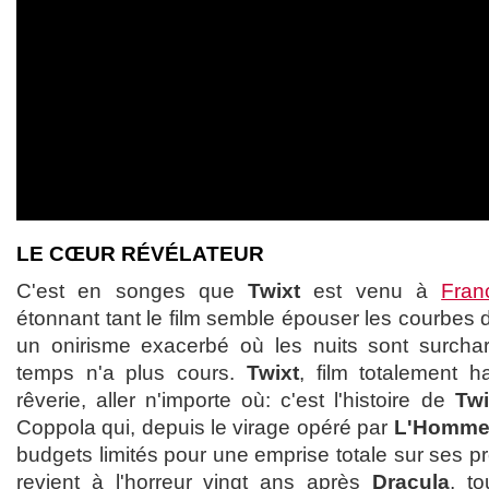
LE CŒUR RÉVÉLATEUR
C'est en songes que
Twixt
est venu à
Fran
étonnant tant le film semble épouser les courbes 
un onirisme exacerbé où les nuits sont surchar
temps n'a plus cours.
Twixt
, film totalement ha
rêverie, aller n'importe où: c'est l'histoire de
Twi
Coppola qui, depuis le virage opéré par
L'Homme
budgets limités pour une emprise totale sur ses pr
revient à l'horreur vingt ans après
Dracula
, t