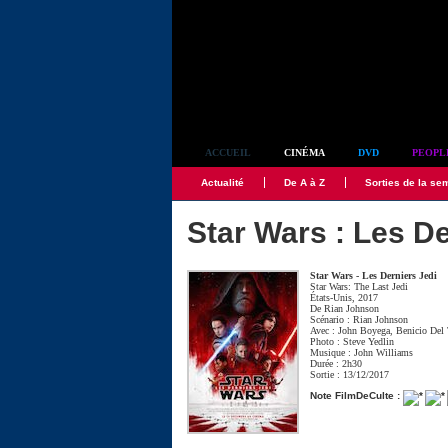
Simplement culte
ACCUEIL
CINÉMA
DVD
PEOPL
Actualité
De A à Z
Sorties de la se
Star Wars : Les De
Star Wars - Les Derniers Jedi
Star Wars: The Last Jedi
États-Unis, 2017
De
Rian Johnson
Scénario :
Rian Johnson
Avec :
John Boyega
,
Benicio Del
Photo :
Steve Yedlin
Musique :
John Williams
Durée : 2h30
Sortie : 13/12/2017
Note FilmDeCulte :