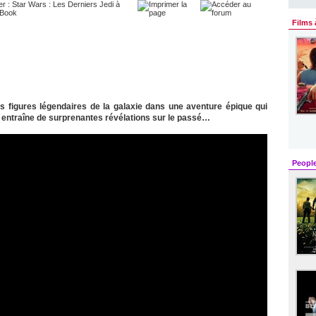
Films 
es figures légendaires de la galaxie dans une aventure épique qui
t entraîne de surprenantes révélations sur le passé…
Peopl