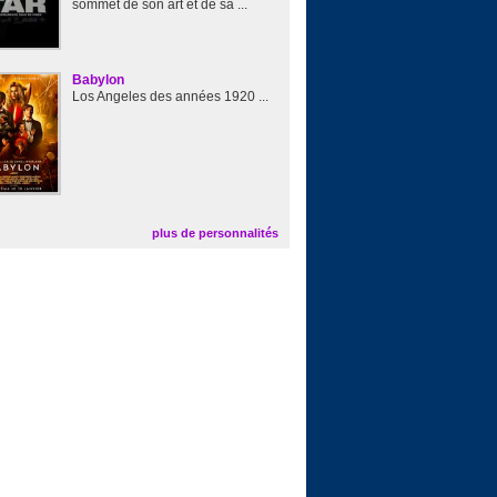
sommet de son art et de sa ...
Babylon
Los Angeles des années 1920 ...
plus de personnalités