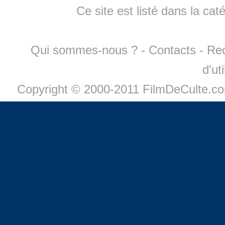
Ce site est listé dans la cat
Qui sommes-nous ?
-
Contacts
-
Re
d'ut
Copyright © 2000-2011 FilmDeCulte.c