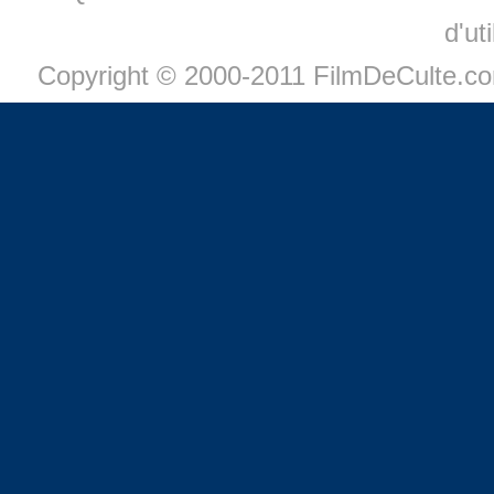
d'ut
Copyright © 2000-2011 FilmDeCulte.c