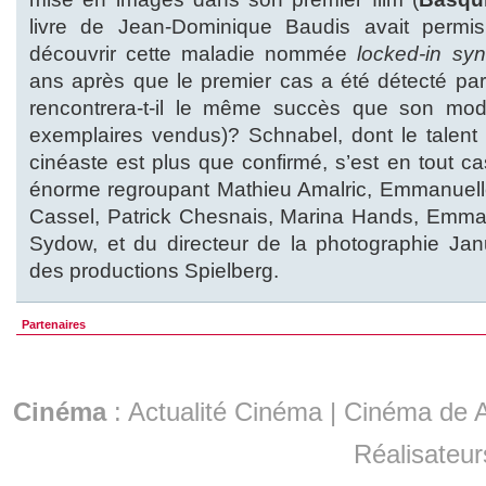
livre de Jean-Dominique Baudis avait permi
découvrir cette maladie nommée
locked-in sy
ans après que le premier cas a été détecté par
rencontrera-t-il le même succès que son mod
exemplaires vendus)? Schnabel, dont le talent
cinéaste est plus que confirmé, s’est en tout c
énorme regroupant Mathieu Amalric, Emmanuelle
Cassel, Patrick Chesnais, Marina Hands, Emm
Sydow, et du directeur de la photographie Jan
des productions Spielberg.
Partenaires
Cinéma
:
Actualité Cinéma
|
Cinéma de A
Réalisateur