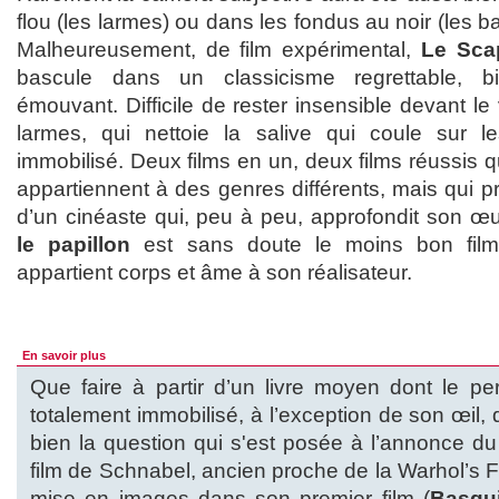
flou (les larmes) ou dans les fondus au noir (les 
Malheureusement, de film expérimental,
Le Scap
bascule dans un classicisme regrettable, 
émouvant. Difficile de rester insensible devant le
larmes, qui nettoie la salive qui coule sur 
immobilisé. Deux films en un, deux films réussis qu
appartiennent à des genres différents, mais qui pr
d’un cinéaste qui, peu à peu, approfondit son œ
le papillon
est sans doute le moins bon film
appartient corps et âme à son réalisateur.
En savoir plus
Que faire à partir d’un livre moyen dont le pe
totalement immobilisé, à l’exception de son œil, 
bien la question qui s'est posée à l’annonce 
film de Schnabel, ancien proche de la Warhol’s Fac
mise en images dans son premier film (
Basqui