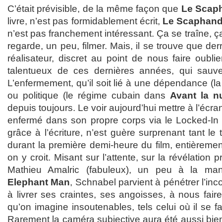
C’était prévisible, de la même façon que
Le Scaph
livre, n’est pas formidablement écrit,
Le Scaphandr
n’est pas franchement intéressant. Ça se traîne, ç
regarde, un peu, filmer. Mais, il se trouve que derr
réalisateur, discret au point de nous faire oublie
talentueux de ces dernières années, qui sauve
L’enfermement, qu’il soit lié à une dépendance (
ou politique (le régime cubain dans
Avant la nu
depuis toujours. Le voir aujourd’hui mettre à l’écra
enfermé dans son propre corps via le Locked-In
grâce à l’écriture, n’est guère surprenant tant le t
durant la première demi-heure du film, entièreme
on y croit. Misant sur l’attente, sur la révélation
Mathieu Amalric (fabuleux), un peu à la ma
Elephant Man
, Schnabel parvient à pénétrer l’in
à livrer ses craintes, ses angoisses, à nous fai
qu’on imagine insoutenables, tels celui où il se f
Rarement la caméra subjective aura été aussi bien 