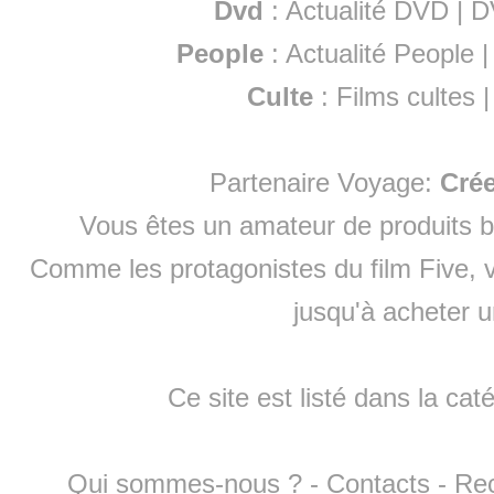
Dvd
:
Actualité DVD
|
D
People
:
Actualité People
Culte
:
Films cultes
Partenaire Voyage:
Cré
Vous êtes un amateur de produits
b
Comme les protagonistes du film Five, v
jusqu'à
acheter 
Ce site est listé dans la cat
Qui sommes-nous ?
-
Contacts
-
Re