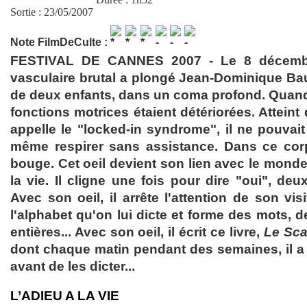
Sortie : 23/05/2007
Note FilmDeCulte :
FESTIVAL DE CANNES 2007 - Le 8 décembr
vasculaire brutal a plongé Jean-Dominique Baub
de deux enfants, dans un coma profond. Quand i
fonctions motrices étaient détériorées. Attein
appelle le "locked-in syndrome", il ne pouvait
même respirer sans assistance. Dans ce corp
bouge. Cet oeil devient son lien avec le monde
la vie. Il cligne une fois pour dire "oui", deu
Avec son oeil, il arrête l'attention de son visi
l'alphabet qu'on lui dicte et forme des mots, 
entières... Avec son oeil, il écrit ce livre,
Le Sca
dont chaque matin pendant des semaines, il 
avant de les dicter...
L’ADIEU A LA VIE