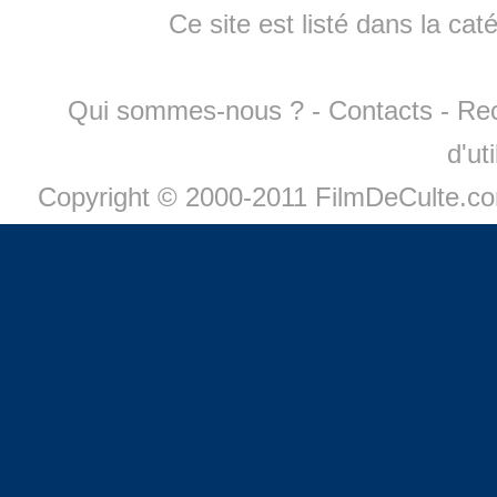
Ce site est listé dans la cat
Qui sommes-nous ?
-
Contacts
-
Re
d'ut
Copyright © 2000-2011 FilmDeCulte.c