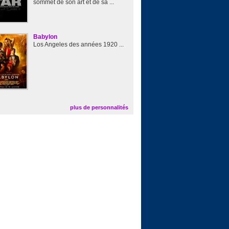
sommet de son art et de sa ...
Babylon
Los Angeles des années 1920 ...
plus de personnalités