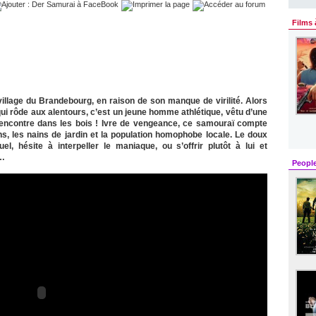
Films 
village du Brandebourg, en raison de son manque de virilité. Alors
 qui rôde aux alentours, c’est un jeune homme athlétique, vêtu d’une
rencontre dans les bois ! Ivre de vengeance, ce samouraï compte
ns, les nains de jardin et la population homophobe locale. Le doux
l, hésite à interpeller le maniaque, ou s’offrir plutôt à lui et
e…
Peopl