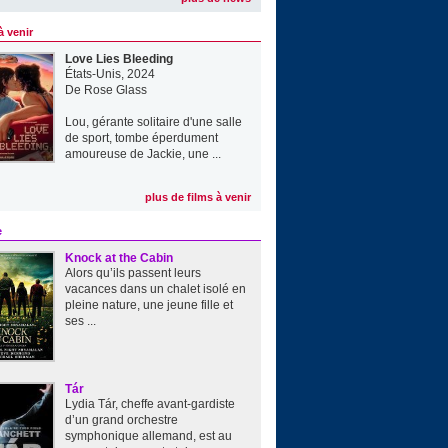
à venir
Love Lies Bleeding
États-Unis, 2024
De
Rose Glass
Lou, gérante solitaire d'une salle
de sport, tombe éperdument
amoureuse de Jackie, une ...
plus de films à venir
e
Knock at the Cabin
Alors qu’ils passent leurs
vacances dans un chalet isolé en
pleine nature, une jeune fille et
ses ...
Tár
Lydia Tár, cheffe avant-gardiste
d’un grand orchestre
symphonique allemand, est au