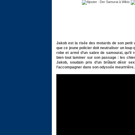
Jakob est la risée des motards de son petit 
que ce jeune policier doit neutraliser un loup
robe et armé d’un sabre de samouraï, qu’il 
bien tout laminer sur son passage : les chie
Jakob, soudain pris d’un brûlant désir sexue
l’accompagner dans son odyssée meurtrièr