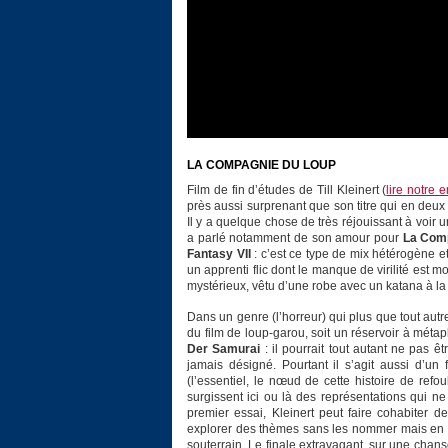
LA COMPAGNIE DU LOUP
Film de fin d’études de Till Kleinert (
lire notre e
près aussi surprenant que son titre qui en deux
Il y a quelque chose de très réjouissant à voir un
a parlé notamment de son amour pour
La Comp
Fantasy VII
: c’est ce type de mix hétérogène e
un apprenti flic dont le manque de virilité est
mystérieux, vêtu d’une robe avec un katana à 
Dans un genre (l’horreur) qui plus que tout autr
du film de loup-garou, soit un réservoir à métap
Der Samurai
: il pourrait tout autant ne pas ê
jamais désigné. Pourtant il s’agit aussi d’un f
(l’essentiel, le nœud de cette histoire de ref
surgissent ici ou là des représentations qui n
premier essai, Kleinert peut faire cohabiter
explorer des thèmes sans les nommer mais en usa
souterrain. Le finale extravagant, sur une chan