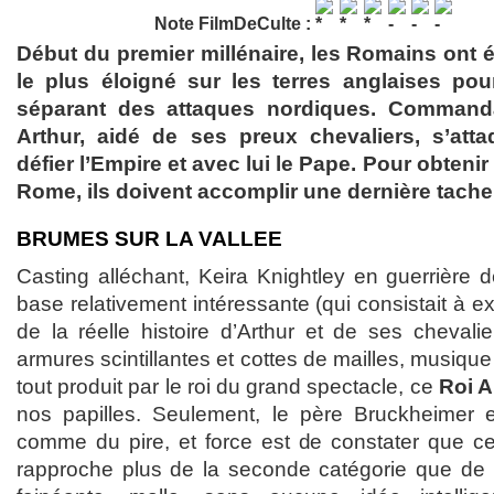
Note FilmDeCulte :
Début du premier millénaire, les Romains ont é
le plus éloigné sur les terres anglaises po
séparant des attaques nordiques. Commanda
Arthur, aidé de ses preux chevaliers, s’at
défier l’Empire et avec lui le Pape. Pour obtenir 
Rome, ils doivent accomplir une dernière tach
BRUMES SUR LA VALLEE
Casting alléchant, Keira Knightley en guerrière 
base relativement intéressante (qui consistait à exp
de la réelle histoire d’Arthur et de ses chevali
armures scintillantes et cottes de mailles, musiqu
tout produit par le roi du grand spectacle, ce
Roi A
nos papilles. Seulement, le père Bruckheimer e
comme du pire, et force est de constater que c
rapproche plus de la seconde catégorie que de l