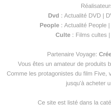
Réalisateur
Dvd
:
Actualité DVD
|
D
People
:
Actualité People
Culte
:
Films cultes
Partenaire Voyage:
Cré
Vous êtes un amateur de produits
b
Comme les protagonistes du film Five, v
jusqu'à
acheter 
Ce site est listé dans la cat