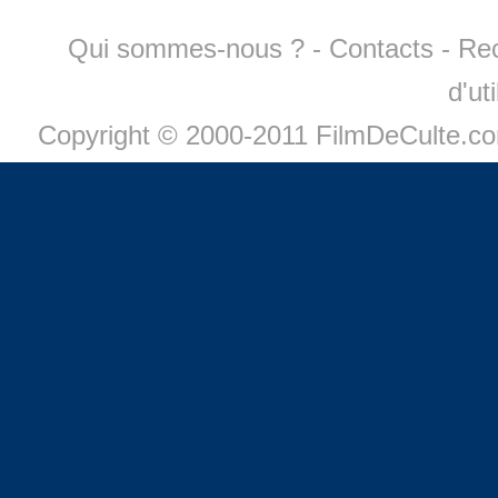
Qui sommes-nous ?
-
Contacts
-
Re
d'ut
Copyright © 2000-2011 FilmDeCulte.c