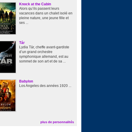
Knock at the Cabin
Alors qu’ils passent leurs
vacances dans un chalet isolé en
pleine nature, une jeune fille et
ses ...
Tár
Lydia Tár, cheffe avant-gardiste
d’un grand orchestre
symphonique allemand, est au
sommet de son art et de sa ...
Babylon
Los Angeles des années 1920 ...
plus de personnalités