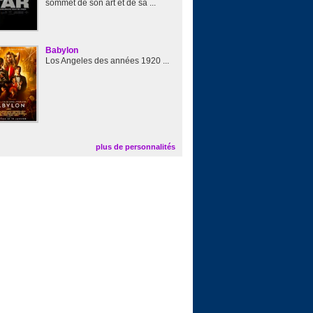
sommet de son art et de sa ...
Babylon
Los Angeles des années 1920 ...
plus de personnalités