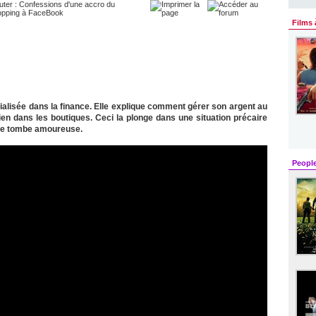
Films 
lisée dans la finance. Elle explique comment gérer son argent au
ien dans les boutiques. Ceci la plonge dans une situation précaire
elle tombe amoureuse.
Peopl