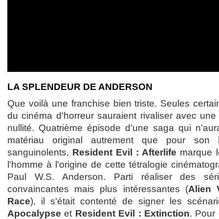
LA SPLENDEUR DE ANDERSON
Que voilà une franchise bien triste. Seules certai
du cinéma d'horreur sauraient rivaliser avec une
nullité. Quatrième épisode d'une saga qui n'aura
matériau original autrement que pour son 
sanguinolents,
Resident Evil : Afterlife
marque le
l'homme à l'origine de cette tétralogie cinématogr
Paul W.S. Anderson. Parti réaliser des sé
convaincantes mais plus intéressantes (
Alien 
Race
), il s'était contenté de signer les scéna
Apocalypse
et
Resident Evil : Extinction
. Pour