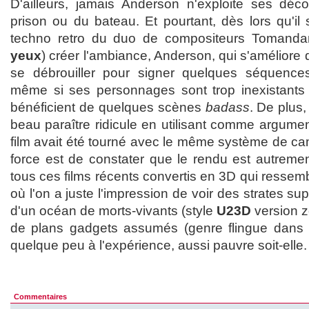
D'ailleurs, jamais Anderson n'exploite ses décor
prison ou du bateau. Et pourtant, dès lors qu'il s
techno retro du duo de compositeurs Tomanda
yeux
) créer l'ambiance, Anderson, qui s'améliore d
se débrouiller pour signer quelques séquences 
même si ses personnages sont trop inexistants p
bénéficient de quelques scènes
badass
. De plus
beau paraître ridicule en utilisant comme argument
film avait été tourné avec le même système de c
force est de constater que le rendu est autreme
tous ces films récents convertis en 3D qui ressemb
où l'on a juste l'impression de voir des strates su
d'un océan de morts-vivants (style
U23D
version z
de plans gadgets assumés (genre flingue dans ta 
quelque peu à l'expérience, aussi pauvre soit-elle.
Commentaires