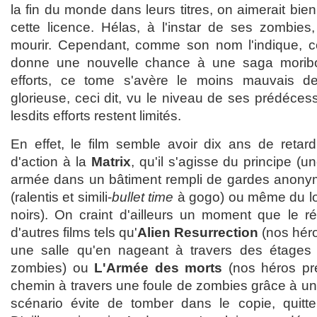
la fin du monde dans leurs titres, on aimerait bien
cette licence. Hélas, à l'instar de ses zombies,
mourir. Cependant, comme son nom l'indique, c
donne une nouvelle chance à une saga morib
efforts, ce tome s'avère le moins mauvais de
glorieuse, ceci dit, vu le niveau de ses prédéces
lesdits efforts restent limités.
En effet, le film semble avoir dix ans de retard
d'action à la
Matrix
, qu'il s'agisse du principe (u
armée dans un bâtiment rempli de gardes anonyme
(ralentis et simili-
bullet time
à gogo) ou même du lo
noirs). On craint d'ailleurs un moment que le ré
d'autres films tels qu'
Alien Resurrection
(nos hér
une salle qu'en nageant à travers des étages 
zombies) ou
L'Armée des morts
(nos héros pré
chemin à travers une foule de zombies grâce à un 
scénario évite de tomber dans le copie, quitte 