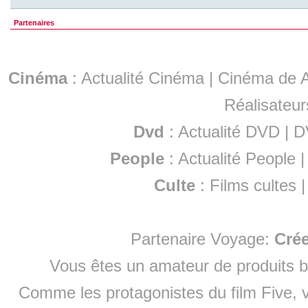
Partenaires
Cinéma
:
Actualité Cinéma
|
Cinéma de A
Réalisateur
Dvd
:
Actualité DVD
|
D
People
:
Actualité People
Culte
:
Films cultes
Partenaire Voyage:
Cré
Vous êtes un amateur de produits
b
Comme les protagonistes du film Five, v