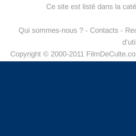
Ce site est listé dans la cat
Qui sommes-nous ?
-
Contacts
-
Re
d'ut
Copyright © 2000-2011 FilmDeCulte.c