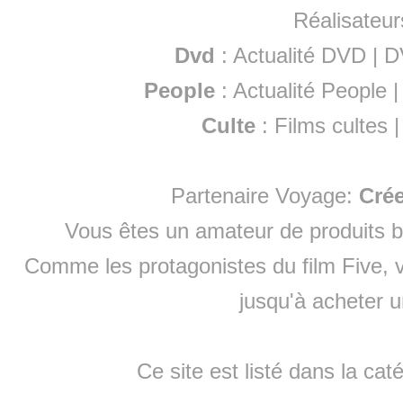
Réalisateur
Dvd
:
Actualité DVD
|
D
People
:
Actualité People
Culte
:
Films cultes
Partenaire Voyage:
Cré
Vous êtes un amateur de produits
b
Comme les protagonistes du film Five, v
jusqu'à
acheter 
Ce site est listé dans la cat