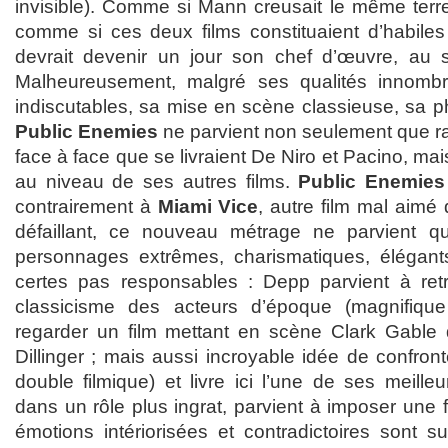
invisible). Comme si Mann creusait le même ter
comme si ces deux films constituaient d’habiles 
devrait devenir un jour son chef d’œuvre, au 
Malheureusement, malgré ses qualités innombr
indiscutables, sa mise en scène classieuse, sa p
Public Enemies
ne parvient non seulement que rar
face à face que se livraient De Niro et Pacino, m
au niveau de ses autres films.
Public Enemies
contrairement à
Miami Vice
, autre film mal aimé
défaillant, ce nouveau métrage ne parvient 
personnages extrêmes, charismatiques, élégant
certes pas responsables : Depp parvient à ret
classicisme des acteurs d’époque (magnifiq
regarder un film mettant en scène Clark Gable
Dillinger ; mais aussi incroyable idée de confro
double filmique) et livre ici l’une de ses meille
dans un rôle plus ingrat, parvient à imposer une fi
émotions intériorisées et contradictoires sont s