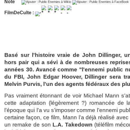
Note
FilmDeCulte :
Basé sur l'histoire vraie de John Dillinger,
hors pair qui a sévi à de nombreuses repris
années 30. Avancé comme "l'ennemi public nu
du FBI, John Edgar Hoover, Dillinger sera t
Melvin Purvis, l'un des agents fédéraux des plu
Pas vraiment étonnant de voir Michael Mann s’att
cette adaptation (légèrement ?) romancée de la
l’époque qui l’a vu s’imposer comme l’ennemi pub
certaine façon, ce film, Mann l’a déjà réalisé ave
un remake de son
L.A. Takedown
(téléfilm méco