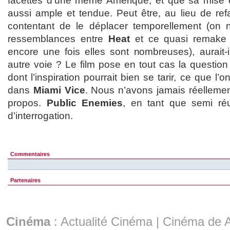
facettes d’une même Amérique, et que sa mise e
aussi ample et tendue. Peut être, au lieu de ref
contentant de le déplacer temporellement (on n
ressemblances entre
Heat
et ce quasi remak
encore une fois elles sont nombreuses), aurait-
autre voie ? Le film pose en tout cas la question 
dont l’inspiration pourrait bien se tarir, ce que l’
dans
Miami Vice
. Nous n’avons jamais réellemen
propos.
Public Enemies
, en tant que semi réu
d’interrogation.
Commentaires
Partenaires
Cinéma
:
Actualité Cinéma
|
Cinéma de A