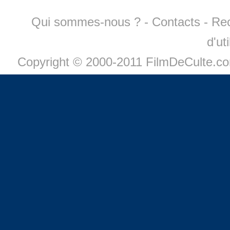
Qui sommes-nous ?
-
Contacts
-
Re
d'ut
Copyright © 2000-2011 FilmDeCulte.c