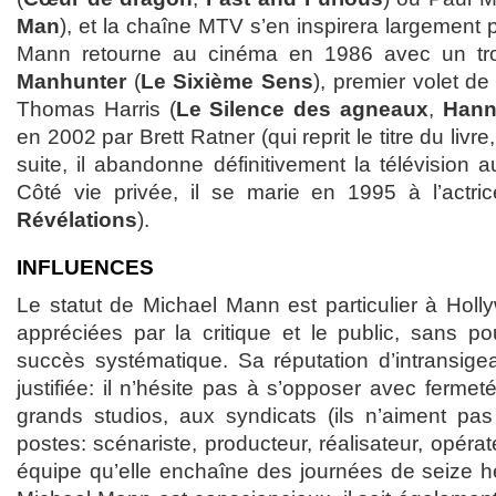
Man
), et la chaîne MTV s’en inspirera largement
Mann retourne au cinéma en 1986 avec un troisi
Manhunter
(
Le Sixième Sens
), premier volet de
Thomas Harris (
Le Silence des agneaux
,
Hann
en 2002 par Brett Ratner (qui reprit le titre du livre
suite, il abandonne définitivement la télévision a
Côté vie privée, il se marie en 1995 à l’actri
Révélations
).
INFLUENCES
Le statut de Michael Mann est particulier à Hol
appréciées par la critique et le public, sans po
succès systématique. Sa réputation d’intransig
justifiée: il n’hésite pas à s’opposer avec ferme
grands studios, aux syndicats (ils n’aiment p
postes: scénariste, producteur, réalisateur, opéra
équipe qu’elle enchaîne des journées de seize he