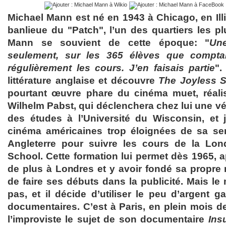
Michael Mann est né en 1943 à Chicago, en Illin
banlieue du "Patch", l’un des quartiers les plus
Mann se souvient de cette époque: "
Un
seulement, sur les 365 élèves que comptaie
régulièrement les cours. J’en faisais partie
".
littérature anglaise et découvre
The Joyless S
pourtant œuvre phare du cinéma muet, réal
Wilhelm Pabst, qui déclenchera chez lui une vé
des études à l’Université du Wisconsin, et 
cinéma américaines trop éloignées de sa sens
Angleterre pour suivre les cours de la Lond
School. Cette formation lui permet dès 1965, a
de plus à Londres et y avoir fondé sa propre
de faire ses débuts dans la publicité. Mais le
pas, et il décide d’utiliser le peu d’argent 
documentaires. C’est à Paris, en plein mois de
l’improviste le sujet de son documentaire
Ins