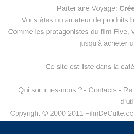
Partenaire Voyage:
Cré
Vous êtes un amateur de produits
b
Comme les protagonistes du film Five, v
jusqu'à
acheter 
Ce site est listé dans la cat
Qui sommes-nous ?
-
Contacts
-
Re
d'ut
Copyright © 2000-2011 FilmDeCulte.c