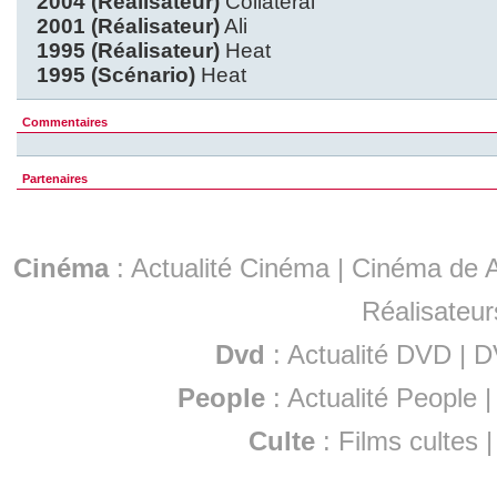
2004 (Réalisateur)
Collateral
2001 (Réalisateur)
Ali
1995 (Réalisateur)
Heat
1995 (Scénario)
Heat
Commentaires
Partenaires
Cinéma
:
Actualité Cinéma
|
Cinéma de A
Réalisateur
Dvd
:
Actualité DVD
|
D
People
:
Actualité People
Culte
:
Films cultes