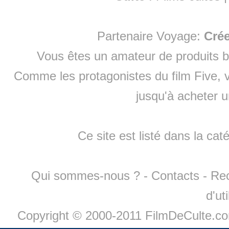
Partenaire Voyage:
Cré
Vous êtes un amateur de produits
b
Comme les protagonistes du film Five, v
jusqu'à
acheter 
Ce site est listé dans la cat
Qui sommes-nous ?
-
Contacts
-
Re
d'ut
Copyright © 2000-2011 FilmDeCulte.c