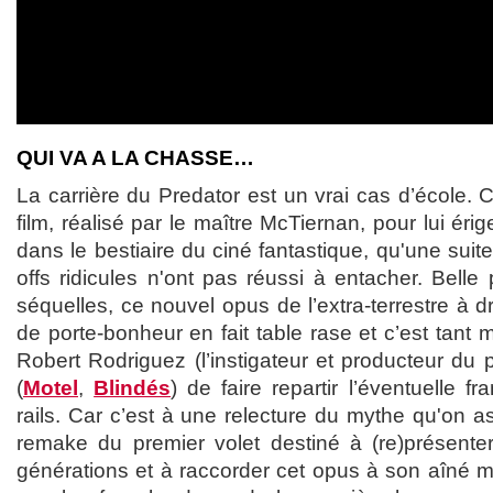
QUI VA A LA CHASSE…
La carrière du Predator est un vrai cas d’école. Ca
film, réalisé par le maître McTiernan, pour lui ér
dans le bestiaire du ciné fantastique, qu'une sui
offs ridicules n'ont pas réussi à entacher. Belle p
séquelles, ce nouvel opus de l’extra-terrestre à d
de porte-bonheur en fait table rase et c’est tant 
Robert Rodriguez (l’instigateur et producteur du p
(
Motel
,
Blindés
) de faire repartir l’éventuelle f
rails. Car c’est à une relecture du mythe qu'on as
remake du premier volet destiné à (re)présente
générations et à raccorder cet opus à son aîné mêm