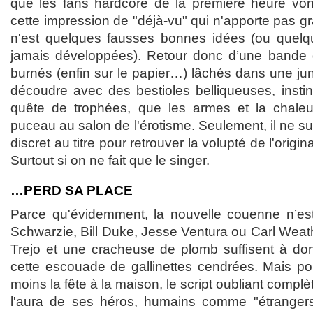
que les fans hardcore de la première heure von
cette impression de "déjà-vu" qui n'apporte pas g
n'est quelques fausses bonnes idées (ou quel
jamais développées). Retour donc d’une bande
burnés (enfin sur le papier…) lâchés dans une jung
découdre avec des bestioles belliqueuses, instin
quête de trophées, que les armes et la chaleur
puceau au salon de l'érotisme. Seulement, il ne suf
discret au titre pour retrouver la volupté de l'origina
Surtout si on ne fait que le singer.
…PERD SA PLACE
Parce qu'évidemment, la nouvelle couenne n’es
Schwarzie, Bill Duke, Jesse Ventura ou Carl Wea
Trejo et une cracheuse de plomb suffisent à do
cette escouade de gallinettes cendrées. Mais pou
moins la fête à la maison, le script oubliant complè
l'aura de ses héros, humains comme "étrangers"