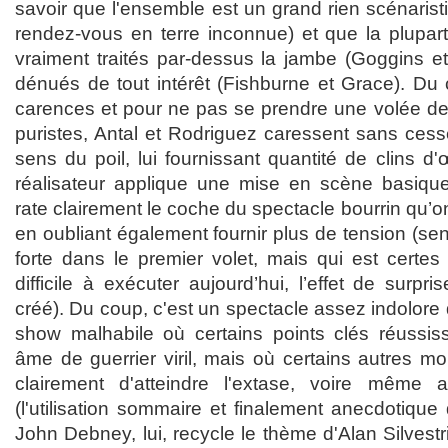
savoir que l'ensemble est un grand rien scénaristi
rendez-vous en terre inconnue) et que la plupa
vraiment traités par-dessus la jambe (Goggins et
dénués de tout intérêt (Fishburne et Grace). Du
carences et pour ne pas se prendre une volée de 
puristes, Antal et Rodriguez caressent sans cess
sens du poil, lui fournissant quantité de clins d'
réalisateur applique une mise en scène basique
rate clairement le coche du spectacle bourrin qu’on 
en oubliant également fournir plus de tension (sen
forte dans le premier volet, mais qui est cert
difficile à exécuter aujourd’hui, l’effet de surpr
créé). Du coup, c'est un spectacle assez indolore
show malhabile où certains points clés réussiss
âme de guerrier viril, mais où certains autres
clairement d'atteindre l'extase, voire même an
(l'utilisation sommaire et finalement anecdotiqu
John Debney, lui, recycle le thème d'Alan Silvestr