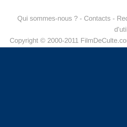
Qui sommes-nous ?
-
Contacts
-
Re
d'ut
Copyright © 2000-2011 FilmDeCulte.c