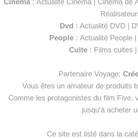
Cinéma
:
Actualité Cinéma
|
Cinéma de A
Réalisateur
Dvd
:
Actualité DVD
|
D
People
:
Actualité People
Culte
:
Films cultes
Partenaire Voyage:
Cré
Vous êtes un amateur de produits
b
Comme les protagonistes du film Five, v
jusqu'à
acheter 
Ce site est listé dans la cat