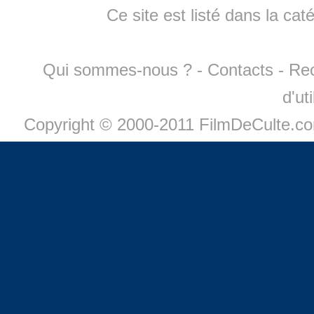
Ce site est listé dans la cat
Qui sommes-nous ?
-
Contacts
-
Re
d'ut
Copyright © 2000-2011 FilmDeCulte.c