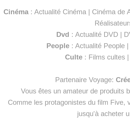
Cinéma
:
Actualité Cinéma
|
Cinéma de A
Réalisateur
Dvd
:
Actualité DVD
|
D
People
:
Actualité People
Culte
:
Films cultes
Partenaire Voyage:
Cré
Vous êtes un amateur de produits
b
Comme les protagonistes du film Five, v
jusqu'à
acheter 