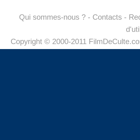
Qui sommes-nous ?
-
Contacts
-
Re
d'ut
Copyright © 2000-2011 FilmDeCulte.c