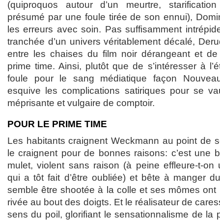
(quiproquos autour d’un meurtre, starificatio
présumé par une foule tirée de son ennui), Dom
les erreurs avec soin. Pas suffisamment intrépid
tranchée d’un univers véritablement décalé, Deru
entre les chaises du film noir dérangeant et de 
prime time. Ainsi, plutôt que de s’intéresser à l’
foule pour le sang médiatique façon Nouveau
esquive les complications satiriques pour se vau
méprisante et vulgaire de comptoir.
POUR LE PRIME TIME
Les habitants craignent Weckmann au point de so
le craignent pour de bonnes raisons: c’est une
mulet, violent sans raison (à peine effleure-t-on u
qui a tôt fait d’être oubliée) et bête à manger 
semble être shootée à la colle et ses mômes o
rivée au bout des doigts. Et le réalisateur de care
sens du poil, glorifiant le sensationnalisme de la 