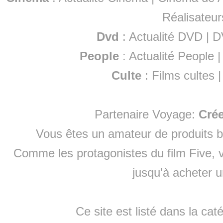
Réalisateur
Dvd
:
Actualité DVD
|
D
People
:
Actualité People
Culte
:
Films cultes
Partenaire Voyage:
Cré
Vous êtes un amateur de produits
b
Comme les protagonistes du film Five, v
jusqu'à
acheter 
Ce site est listé dans la cat