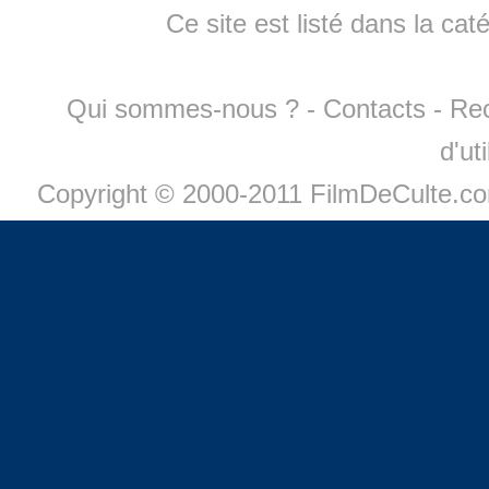
Ce site est listé dans la cat
Qui sommes-nous ?
-
Contacts
-
Re
d'ut
Copyright © 2000-2011 FilmDeCulte.c