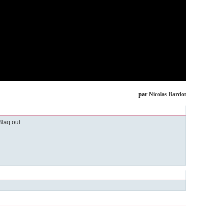
par
Nicolas Bardot
Blaq out.