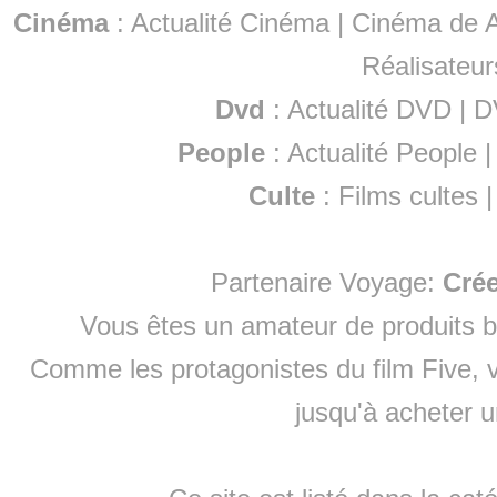
Cinéma
:
Actualité Cinéma
|
Cinéma de A
Réalisateur
Dvd
:
Actualité DVD
|
D
People
:
Actualité People
Culte
:
Films cultes
Partenaire Voyage:
Cré
Vous êtes un amateur de produits
b
Comme les protagonistes du film Five, v
jusqu'à
acheter 