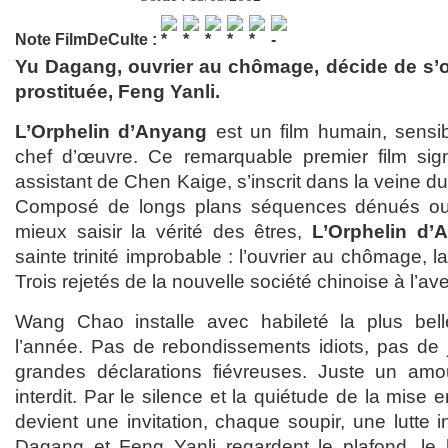
Note FilmDeCulte :
Yu Dagang, ouvrier au chômage, décide de s’
prostituée, Feng Yanli.
L’Orphelin d’Anyang
est un film humain, sensib
chef d’œuvre. Ce remarquable premier film s
assistant de Chen Kaige, s’inscrit dans la veine du
Composé de longs plans séquences dénués ou 
mieux saisir la vérité des êtres,
L’Orphelin d’
sainte trinité improbable : l’ouvrier au chômage, l
Trois rejetés de la nouvelle société chinoise à l’av
Wang Chao installe avec habileté la plus bell
l’année. Pas de rebondissements idiots, pas de
grandes déclarations fiévreuses. Juste un amou
interdit. Par le silence et la quiétude de la mise
devient une invitation, chaque soupir, une lutte i
Dagang et Feng Yanli regardent le plafond, le 