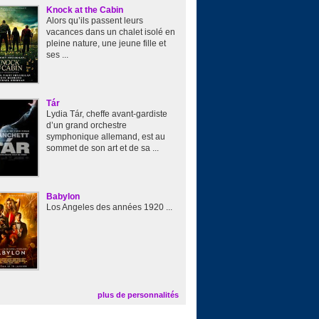
Knock at the Cabin
Alors qu’ils passent leurs
vacances dans un chalet isolé en
pleine nature, une jeune fille et
ses ...
Tár
Lydia Tár, cheffe avant-gardiste
d’un grand orchestre
symphonique allemand, est au
sommet de son art et de sa ...
Babylon
Los Angeles des années 1920 ...
plus de personnalités