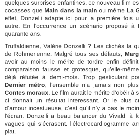
quelques surprises enfantines, ce nouveau film es
cocasses que
Main dans la main
ou même
La G
effet, Donzelli adapte ici pour la première fois 
autre. En l’occurrence un scénario proposé à F
quarante ans.
Truffaldienne, Valérie Donzelli ? Les clichés la qua
de Rohmerienne. Malgré tous ses défauts,
Marg
avoir au moins le mérite de tordre enfin défini
comparaison fausse et grotesque, qu’elle-même 
déjà réfutée à demi-mots. Trop gesticulant pou
Dernier métro
, l’ensemble n’a jamais non pl
Contes moraux
. Le film aurait le mérite d’obéir à 
ci donnait un résultat interessant. Or le plus c
d’amour incestueuse, c’est qu’il n’y a pas le mo
l’écran. Donzelli a beau balancer du Vivaldi à
vagues qui s’écrasent, l’électrocardiogramme amo
plat.