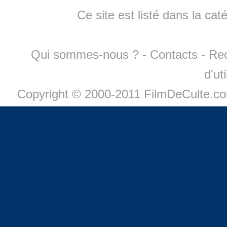
Ce site est listé dans la cat
Qui sommes-nous ?
-
Contacts
-
Re
d'ut
Copyright © 2000-2011 FilmDeCulte.c