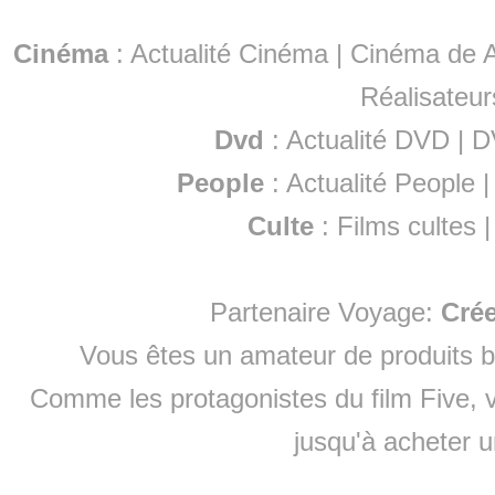
Cinéma
:
Actualité Cinéma
|
Cinéma de A
Réalisateur
Dvd
:
Actualité DVD
|
D
People
:
Actualité People
Culte
:
Films cultes
Partenaire Voyage:
Cré
Vous êtes un amateur de produits
b
Comme les protagonistes du film Five, v
jusqu'à
acheter 