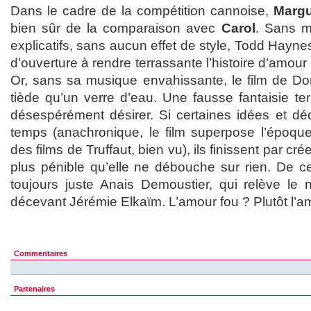
Dans le cadre de la compétition cannoise,
Margu
bien sûr de la comparaison avec
Carol
. Sans m
explicatifs, sans aucun effet de style, Todd Hayne
d’ouverture à rendre terrassante l’histoire d’amour
Or, sans sa musique envahissante, le film de Don
tiède qu’un verre d’eau. Une fausse fantaisie te
désespérément désirer. Si certaines idées et dé
temps (anachronique, le film superpose l’époqu
des films de Truffaut, bien vu), ils finissent par c
plus pénible qu’elle ne débouche sur rien. De c
toujours juste Anais Demoustier, qui relève le 
décevant Jérémie Elkaïm. L’amour fou ? Plutôt l’
Commentaires
Partenaires