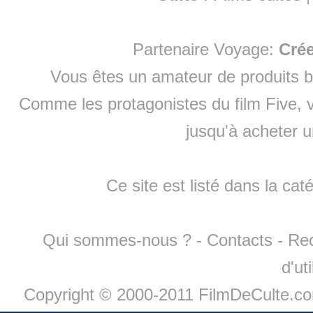
Partenaire Voyage:
Cré
Vous êtes un amateur de produits
b
Comme les protagonistes du film Five, v
jusqu'à
acheter 
Ce site est listé dans la cat
Qui sommes-nous ?
-
Contacts
-
Re
d'ut
Copyright © 2000-2011 FilmDeCulte.c