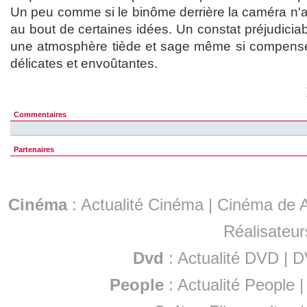
Un peu comme si le binôme derrière la caméra n'av
au bout de certaines idées. Un constat préjudiciab
une atmosphère tiède et sage même si compensé
délicates et envoûtantes.
Commentaires
Partenaires
Cinéma
:
Actualité Cinéma
|
Cinéma de A
Réalisateur
Dvd
:
Actualité DVD
|
D
People
:
Actualité People