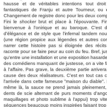
hausse et de véritables intentions tout dro
fantastiques de Franju et autre Tourneur, o
Changement de registre donc pour les deux compa
Fini le
shocker
brut et place à l'épouvante. Fini
bienvenue à l'onirique et au baroque. C'est
d'élégance et de style que l'infernal tandem no
(une région propice aux légendes et autres co
narrer cette histoire pas si éloignée des réci
raconte pour se faire peur au coin du feu. Bref, jus
qu'entre une installation et une exposition hasard
des comédiens manquant de justesse, on a vite fai
à l'affaire. Pas grave, la deuxième partie arrivera
cause des deux réalisateurs. C'est en tout cas 
l'arrivée dans cette fameuse "maison du diable"
même là, la sauce ne prend jamais pleinement, 
dents de scie alternant de purs moments d'angoi
maquillages et photo sublime à l'appui) trop vite
séquences beaucoup moins inspirées faisant trop vi