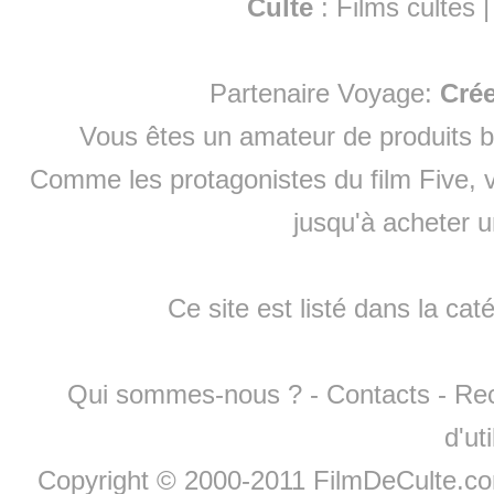
Culte
:
Films cultes
Partenaire Voyage:
Cré
Vous êtes un amateur de produits
b
Comme les protagonistes du film Five, v
jusqu'à
acheter 
Ce site est listé dans la cat
Qui sommes-nous ?
-
Contacts
-
Re
d'ut
Copyright © 2000-2011 FilmDeCulte.c