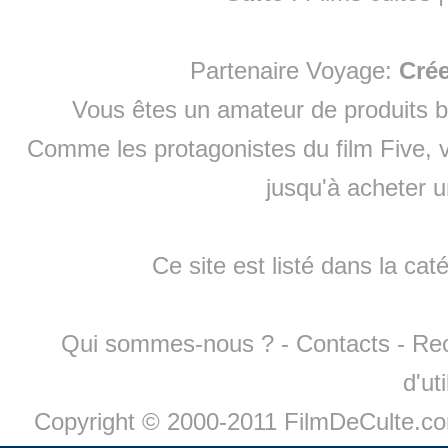
Partenaire Voyage:
Cré
Vous êtes un amateur de produits
b
Comme les protagonistes du film Five, v
jusqu'à
acheter 
Ce site est listé dans la cat
Qui sommes-nous ?
-
Contacts
-
Re
d'ut
Copyright © 2000-2011 FilmDeCulte.c