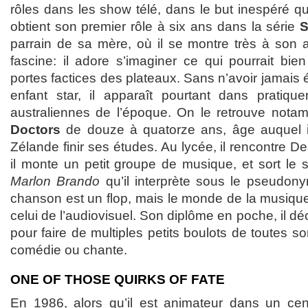
rôles dans les show télé, dans le but inespéré qu’il
obtient son premier rôle à six ans dans la série
S
parrain de sa mère, où il se montre très à son a
fascine: il adore s’imaginer ce qui pourrait bie
portes factices des plateaux. Sans n’avoir jamai
enfant star, il apparaît pourtant dans pratiqu
australiennes de l’époque. On le retrouve not
Doctors
de douze à quatorze ans, âge auquel il
Zélande finir ses études. Au lycée, il rencontre 
il monte un petit groupe de musique, et sort le 
Marlon Brando
qu’il interprète sous le pseudo
chanson est un flop, mais le monde de la musique l
celui de l’audiovisuel. Son diplôme en poche, il dé
pour faire de multiples petits boulots de toutes sor
comédie ou chante.
ONE OF THOSE QUIRKS OF FATE
En 1986, alors qu’il est animateur dans un ce