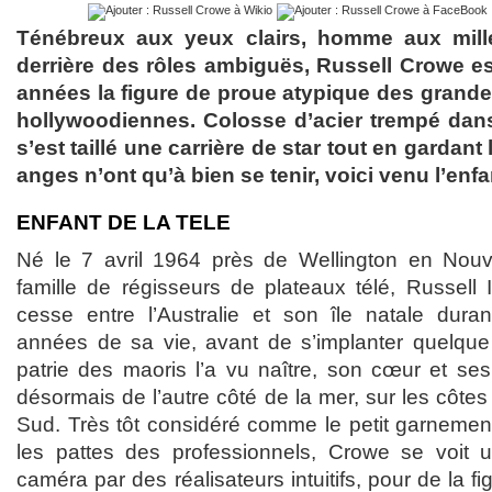
Ténébreux aux yeux clairs, homme aux mill
derrière des rôles ambiguës, Russell Crowe 
années la figure de proue atypique des grande
hollywoodiennes. Colosse d’acier trempé dans 
s’est taillé une carrière de star tout en gardant 
anges n’ont qu’à bien se tenir, voici venu l’enf
ENFANT DE LA TELE
Né le 7 avril 1964 près de Wellington en Nou
famille de régisseurs de plateaux télé, Russel
cesse entre l’Australie et son île natale dura
années de sa vie, avant de s’implanter quelque
patrie des maoris l’a vu naître, son cœur et ses
désormais de l’autre côté de la mer, sur les côtes
Sud. Très tôt considéré comme le petit garnemen
les pattes des professionnels, Crowe se voit u
caméra par des réalisateurs intuitifs, pour de la 