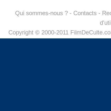
Qui sommes-nous ?
-
Contacts
-
Re
d'ut
Copyright © 2000-2011 FilmDeCulte.c