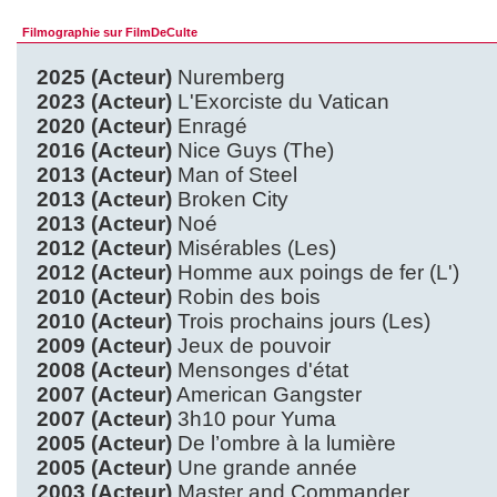
Filmographie sur FilmDeCulte
2025 (Acteur)
Nuremberg
2023 (Acteur)
L'Exorciste du Vatican
2020 (Acteur)
Enragé
2016 (Acteur)
Nice Guys (The)
2013 (Acteur)
Man of Steel
2013 (Acteur)
Broken City
2013 (Acteur)
Noé
2012 (Acteur)
Misérables (Les)
2012 (Acteur)
Homme aux poings de fer (L')
2010 (Acteur)
Robin des bois
2010 (Acteur)
Trois prochains jours (Les)
2009 (Acteur)
Jeux de pouvoir
2008 (Acteur)
Mensonges d'état
2007 (Acteur)
American Gangster
2007 (Acteur)
3h10 pour Yuma
2005 (Acteur)
De l’ombre à la lumière
2005 (Acteur)
Une grande année
2003 (Acteur)
Master and Commander