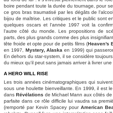
boire pendant toute la durée du tournage, pour s
ce gros bras traumatisé par les dégâts de l’alcool
bijou de maîtrise. Les critiques et le public sont en
quelques oscars et l’année 1997 voit la confir
l’autre côté du monde. Les propositions de scén
parts, des plus grands comme des plus insignifiant
tête froide et opte pour de petits films (
Heaven’s 
en 1997,
Mystery, Alaska
en 1999) qui passeron
En dehors du star-system, il se considère toujours
du mieux qu’il peut sans jamais arriver à livrer une 
A HERO WILL RISE
Les trois années cinématographiques qui suivent 
sous une houlette bienveillante. En 1999, il est l
dans
Révélations
de Michael Mann aux côtés de A
parfaite dans ce rôle difficile lui vaudra sa prem
(remporté par Kevin Spacey pour
American Be