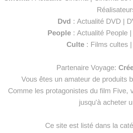
Réalisateur
Dvd
:
Actualité DVD
|
D
People
:
Actualité People
Culte
:
Films cultes
Partenaire Voyage:
Cré
Vous êtes un amateur de produits
b
Comme les protagonistes du film Five, v
jusqu'à
acheter 
Ce site est listé dans la cat