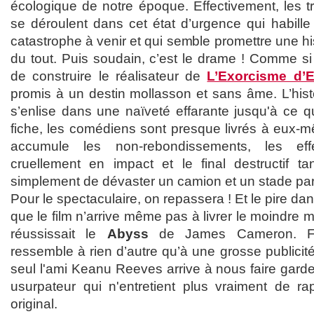
écologique de notre époque. Effectivement, les t
se déroulent dans cet état d’urgence qui habille
catastrophe à venir et qui semble promettre une 
du tout. Puis soudain, c’est le drame ! Comme si
de construire le réalisateur de
L’Exorcisme d’
promis à un destin mollasson et sans âme. L’histo
s’enlise dans une naïveté effarante jusqu'à ce qu
fiche, les comédiens sont presque livrés à eux-m
accumule les non-rebondissements, les eff
cruellement en impact et le final destructif t
simplement de dévaster un camion et un stade pa
Pour le spectaculaire, on repassera ! Et le pire dan
que le film n’arrive même pas à livrer le moindr
réussissait le
Abyss
de James Cameron. Fi
ressemble à rien d’autre qu’à une grosse publicité
seul l'ami Keanu Reeves arrive à nous faire garder
usurpateur qui n'entretient plus vraiment de r
original.