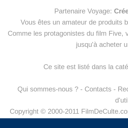
Partenaire Voyage:
Cré
Vous êtes un amateur de produits
b
Comme les protagonistes du film Five, v
jusqu'à
acheter 
Ce site est listé dans la cat
Qui sommes-nous ?
-
Contacts
-
Re
d'ut
Copyright © 2000-2011 FilmDeCulte.c