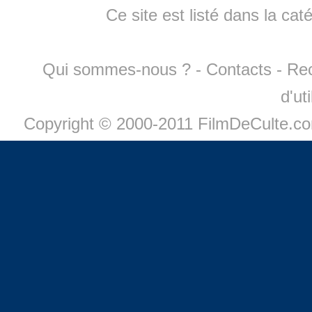
Ce site est listé dans la cat
Qui sommes-nous ?
-
Contacts
-
Re
d'ut
Copyright © 2000-2011 FilmDeCulte.c