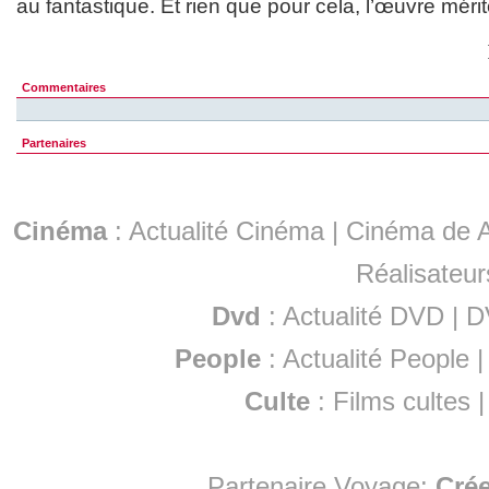
au fantastique. Et rien que pour cela, l’œuvre mérit
Commentaires
Partenaires
Cinéma
:
Actualité Cinéma
|
Cinéma de A
Réalisateur
Dvd
:
Actualité DVD
|
D
People
:
Actualité People
Culte
:
Films cultes
Partenaire Voyage:
Cré