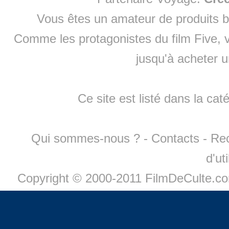
Vous êtes un amateur de produits
b
Comme les protagonistes du film Five, v
jusqu'à
acheter 
Ce site est listé dans la cat
Qui sommes-nous ?
-
Contacts
-
Re
d'ut
Copyright © 2000-2011 FilmDeCulte.c