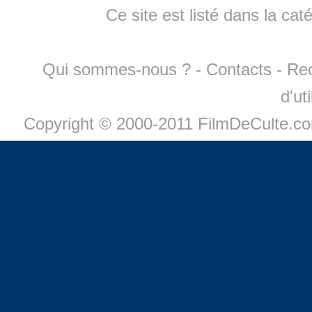
Ce site est listé dans la cat
Qui sommes-nous ?
-
Contacts
-
Re
d'ut
Copyright © 2000-2011 FilmDeCulte.c