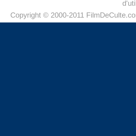
d'ut
Copyright © 2000-2011 FilmDeCulte.c