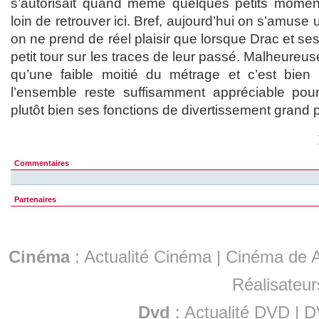
s’autorisait quand même quelques petits momen
loin de retrouver ici. Bref, aujourd’hui on s’amuse 
on ne prend de réel plaisir que lorsque Drac et ses
petit tour sur les traces de leur passé. Malheureu
qu’une faible moitié du métrage et c’est bi
l’ensemble reste suffisamment appréciable pour
plutôt bien ses fonctions de divertissement grand p
Commentaires
Partenaires
Cinéma
:
Actualité Cinéma
|
Cinéma de A
Réalisateur
Dvd
:
Actualité DVD
|
D