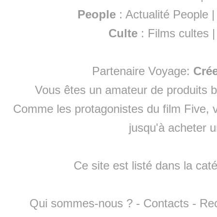
People
:
Actualité People
Culte
:
Films cultes
Partenaire Voyage:
Cré
Vous êtes un amateur de produits
b
Comme les protagonistes du film Five, v
jusqu'à
acheter 
Ce site est listé dans la cat
Qui sommes-nous ?
-
Contacts
-
Re