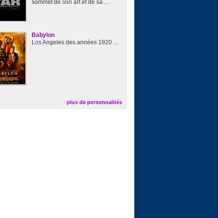
sommet de son art et de sa ...
Babylon
Los Angeles des années 1920 ...
plus de personnalités