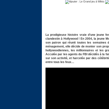
La prodigieuse histoire vraie d’une jeune 
clandestin à Hollywood ! En 2004, la jeune M
son patron qui réunit toutes les semaines 
ménagement, elle décide de monter son propre 
hollywoodiennes, les millionnaires et les g
Acculée par les agents du FBI décidés à la f
sur son activité, et harcelée par des célébrit
entre tous les feux…