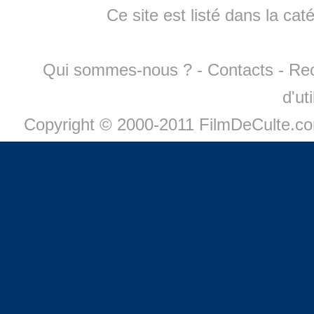
Ce site est listé dans la cat
Qui sommes-nous ?
-
Contacts
-
Re
d'ut
Copyright © 2000-2011 FilmDeCulte.c