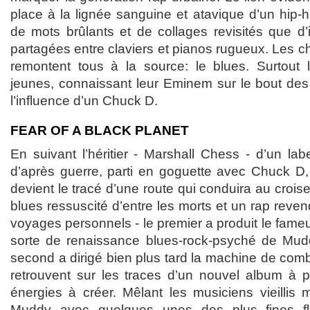
place à la lignée sanguine et atavique d’un hip-ho
de mots brûlants et de collages revisités que d’
partagées entre claviers et pianos rugueux. Les c
remontent tous à la source: le blues. Surtout
jeunes, connaissant leur Eminem sur le bout des 
l’influence d’un Chuck D.
FEAR OF A BLACK PLANET
En suivant l’héritier - Marshall Chess - d’un la
d’après guerre, parti en goguette avec Chuck D
devient le tracé d’une route qui conduira au crois
blues ressuscité d’entre les morts et un rap revend
voyages personnels - le premier a produit le fam
sorte de renaissance blues-rock-psyché de Mudd
second a dirigé bien plus tard la machine de comb
retrouvent sur les traces d’un nouvel album à p
énergies à créer. Mêlant les musiciens vieillis 
Muddy avec quelques unes des plus fines f