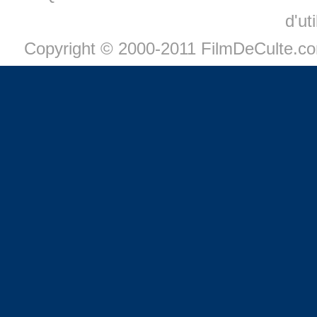
d'ut
Copyright © 2000-2011 FilmDeCulte.c