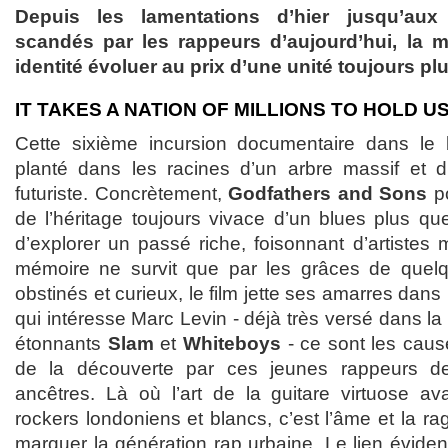
Depuis les lamentations d’hier jusqu’aux 
scandés par les rappeurs d’aujourd’hui, la 
identité évoluer au prix d’une unité toujours pl
IT TAKES A NATION OF MILLIONS TO HOLD U
Cette sixième incursion documentaire dans le b
planté dans les racines d’un arbre massif et di
futuriste. Concrètement,
Godfathers and Sons
po
de l’héritage toujours vivace d’un blues plus qu
d’explorer un passé riche, foisonnant d’artistes m
mémoire ne survit que par les grâces de quelq
obstinés et curieux, le film jette ses amarres dan
qui intéresse Marc Levin - déjà très versé dans la
étonnants
Slam
et
Whiteboys
- ce sont les cau
de la découverte par ces jeunes rappeurs d
ancêtres. Là où l’art de la guitare virtuose ava
rockers londoniens et blancs, c’est l’âme et la ra
marquer la génération rap urbaine. Le lien évident