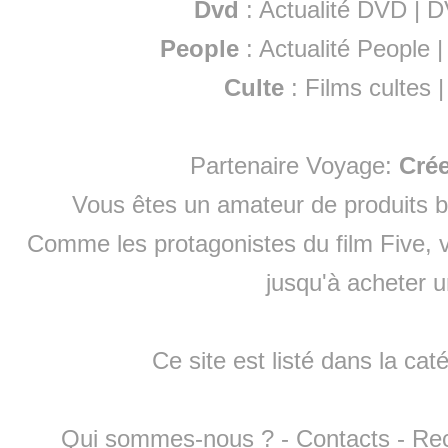
Dvd
:
Actualité DVD
|
D
People
:
Actualité People
Culte
:
Films cultes
Partenaire Voyage:
Cré
Vous êtes un amateur de produits
b
Comme les protagonistes du film Five, v
jusqu'à
acheter 
Ce site est listé dans la cat
Qui sommes-nous ?
-
Contacts
-
Re