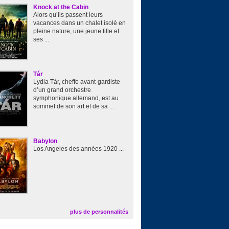
Knock at the Cabin
Alors qu’ils passent leurs
vacances dans un chalet isolé en
pleine nature, une jeune fille et
ses ...
Tár
Lydia Tár, cheffe avant-gardiste
d’un grand orchestre
symphonique allemand, est au
sommet de son art et de sa ...
Babylon
Los Angeles des années 1920 ...
plus de personnalités