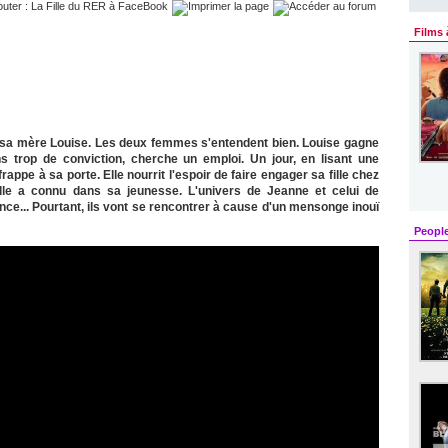
Films 
c sa mère Louise. Les deux femmes s'entendent bien. Louise gagne
s trop de conviction, cherche un emploi. Un jour, en lisant une
rappe à sa porte. Elle nourrit l'espoir de faire engager sa fille chez
lle a connu dans sa jeunesse. L'univers de Jeanne et celui de
nce... Pourtant, ils vont se rencontrer à cause d'un mensonge inouï
Peopl