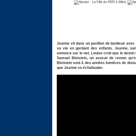
Jeanne vit dans un pavillon de banlieue ave
sa vie en gardant des enfants. Jeanne, san
annonce sur le net, Louise croit que le destin f
Samuel Bleistein, un avocat de renom qu'e
Bleistein sont à des années lumières de dista
que Jeanne va échafauder.