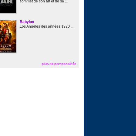
sommet de son art et de sa ...
Babylon
Los Angeles des années 1920 ...
plus de personnalités