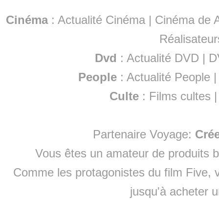
Cinéma
:
Actualité Cinéma
|
Cinéma de A
Réalisateur
Dvd
:
Actualité DVD
|
D
People
:
Actualité People
Culte
:
Films cultes
Partenaire Voyage:
Cré
Vous êtes un amateur de produits
b
Comme les protagonistes du film Five, v
jusqu'à
acheter 