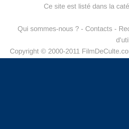
Ce site est listé dans la cat
Qui sommes-nous ?
-
Contacts
-
Re
d'ut
Copyright © 2000-2011 FilmDeCulte.c