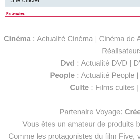
Site officiel
Partenaires
Cinéma
:
Actualité Cinéma
|
Cinéma de A
Réalisateur
Dvd
:
Actualité DVD
|
D
People
:
Actualité People
Culte
:
Films cultes
Partenaire Voyage:
Cré
Vous êtes un amateur de produits
b
Comme les protagonistes du film Five, v