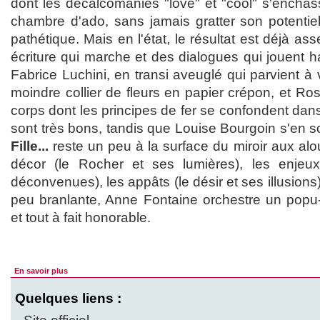
dont les décalcomanies "love" et "cool" s'enchas
chambre d'ado, sans jamais gratter son potenti
pathétique. Mais en l'état, le résultat est déjà as
écriture qui marche et des dialogues qui jouent 
Fabrice Luchini, en transi aveuglé qui parvient à
moindre collier de fleurs en papier crépon, et R
corps dont les principes de fer se confondent dans
sont très bons, tandis que Louise Bourgoin s'en s
Fille...
reste un peu à la surface du miroir aux alo
décor (le Rocher et ses lumières), les enjeu
déconvenues), les appâts (le désir et ses illusions
peu branlante, Anne Fontaine orchestre un popu-s
et tout à fait honorable.
En savoir plus
Quelques liens :