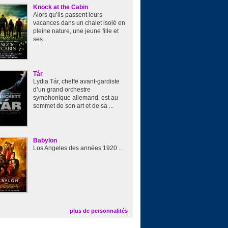
Knock at the Cabin
Alors qu’ils passent leurs
vacances dans un chalet isolé en
pleine nature, une jeune fille et
ses ...
Tár
Lydia Tár, cheffe avant-gardiste
d’un grand orchestre
symphonique allemand, est au
sommet de son art et de sa ...
Babylon
Los Angeles des années 1920 ...
plus de personnalités